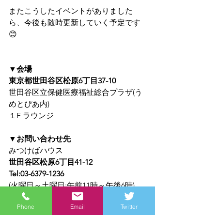
またこうしたイベントがありました
ら、今後も随時更新していく予定です
😊
▼会場
東京都世田谷区松原6丁目37-10
世田谷区立保健医療福祉総合プラザ(う
めとぴあ内)
１F ラウンジ
▼お問い合わせ先
みつけばハウス
世田谷区松原6丁目41-12
Tel:03-6379-1236
(火曜日～土曜日:午前11時～午後6時)
Phone
Email
Twitter