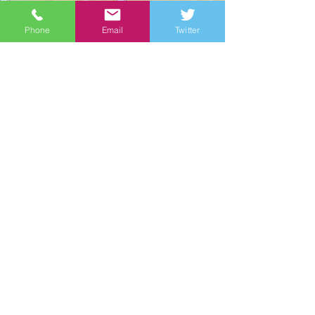
Phone
Email
Twitter