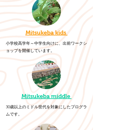
Mitsukeba kids
小学校高学年～中学生向けに、出前ワークシ
ョップを開催しています。
Mitsukeba middle
30歳以上のミドル世代を対象にしたプログラ
ムです。