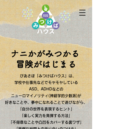
ナニかがみつかる
冒険がはじまる
ぴあさぽ「みつけばハウス」は、
学校や仕事先などでモヤモヤしている
ASD、ADHDなどの
ニューロマイノリティ(神経学的少数派)が
好きなことや、夢中になれることで遊びながら、
「自分の世界を表現するヒント」
「楽しく実力を発揮する方法」
「不得意なことや凸凹をカバーする裏ワザ」
「面倒な世間との折り合いのつけ方」